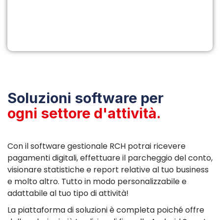
Soluzioni software per
ogni settore d'attività.
Con il software gestionale RCH potrai ricevere
pagamenti digitali, effettuare il parcheggio del conto,
visionare statistiche e report relative al tuo business
e molto altro. Tutto in modo personalizzabile e
adattabile al tuo tipo di attività!
La piattaforma di soluzioni è completa poiché offre