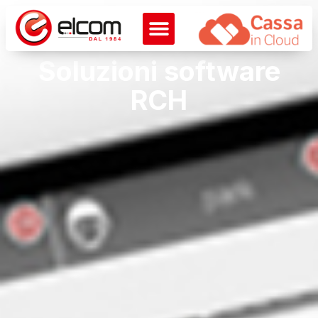
Soluzioni software
RCH