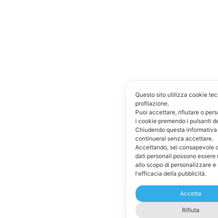
Questo sito utilizza cookie tecn
profilazione.
Puoi accettare, rifiutare o per
i cookie premendo i pulsanti d
Chiudendo questa informativa
continuerai senza accettare.
Accettando, sei consapevole c
dati personali possono essere 
allo scopo di personalizzare e
l'efficacia della pubblicità.
Accetta
Rifiuta