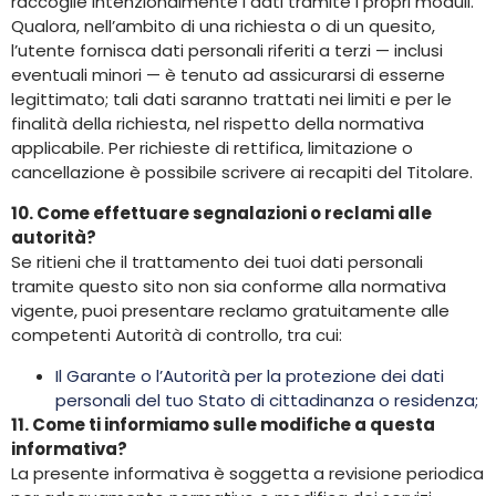
raccoglie intenzionalmente i dati tramite i propri moduli.
Qualora, nell’ambito di una richiesta o di un quesito,
l’utente fornisca dati personali riferiti a terzi — inclusi
eventuali minori — è tenuto ad assicurarsi di esserne
legittimato; tali dati saranno trattati nei limiti e per le
finalità della richiesta, nel rispetto della normativa
applicabile. Per richieste di rettifica, limitazione o
cancellazione è possibile scrivere ai recapiti del Titolare.
10. Come effettuare segnalazioni o reclami alle
autorità?
Se ritieni che il trattamento dei tuoi dati personali
tramite questo sito non sia conforme alla normativa
vigente, puoi presentare reclamo gratuitamente alle
competenti Autorità di controllo, tra cui:
Il Garante o l’Autorità per la protezione dei dati
personali del tuo Stato di cittadinanza o residenza;
11. Come ti informiamo sulle modifiche a questa
informativa?
La presente informativa è soggetta a revisione periodica