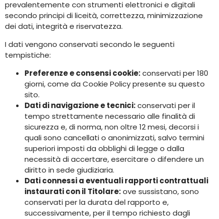
prevalentemente con strumenti elettronici e digitali
secondo principi di liceità, correttezza, minimizzazione
dei dati, integrità e riservatezza.
I dati vengono conservati secondo le seguenti
tempistiche:
Preferenze e consensi cookie:
conservati per 180
giorni, come da Cookie Policy presente su questo
sito.
Dati di navigazione e tecnici:
conservati per il
tempo strettamente necessario alle finalità di
sicurezza e, di norma, non oltre 12 mesi, decorsi i
quali sono cancellati o anonimizzati, salvo termini
superiori imposti da obblighi di legge o dalla
necessità di accertare, esercitare o difendere un
diritto in sede giudiziaria.
Dati connessi a eventuali rapporti contrattuali
instaurati con il Titolare:
ove sussistano, sono
conservati per la durata del rapporto e,
successivamente, per il tempo richiesto dagli