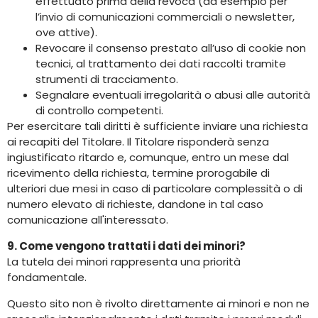
effettuato prima della revoca (ad esempio per
l’invio di comunicazioni commerciali o newsletter,
ove attive).
Revocare il consenso prestato all’uso di cookie non
tecnici, al trattamento dei dati raccolti tramite
strumenti di tracciamento.
Segnalare eventuali irregolarità o abusi alle autorità
di controllo competenti.
Per esercitare tali diritti è sufficiente inviare una richiesta
ai recapiti del Titolare. Il Titolare risponderà senza
ingiustificato ritardo e, comunque, entro un mese dal
ricevimento della richiesta, termine prorogabile di
ulteriori due mesi in caso di particolare complessità o di
numero elevato di richieste, dandone in tal caso
comunicazione all'interessato.
9. Come vengono trattati i dati dei minori?
La tutela dei minori rappresenta una priorità
fondamentale.
Questo sito non è rivolto direttamente ai minori e non ne