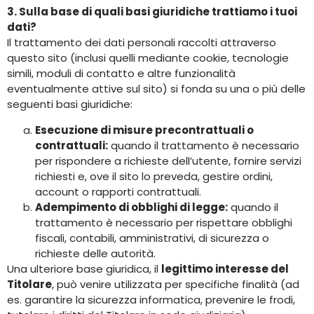
3. Sulla base di quali basi giuridiche trattiamo i tuoi
dati?
Il trattamento dei dati personali raccolti attraverso
questo sito (inclusi quelli mediante cookie, tecnologie
simili, moduli di contatto e altre funzionalità
eventualmente attive sul sito) si fonda su una o più delle
seguenti basi giuridiche:
Esecuzione di misure precontrattuali o
contrattuali:
quando il trattamento è necessario
per rispondere a richieste dell’utente, fornire servizi
richiesti e, ove il sito lo preveda, gestire ordini,
account o rapporti contrattuali.
Adempimento di obblighi di legge:
quando il
trattamento è necessario per rispettare obblighi
fiscali, contabili, amministrativi, di sicurezza o
richieste delle autorità.
Una ulteriore base giuridica, il
legittimo interesse del
Titolare
, può venire utilizzata per specifiche finalità (ad
es. garantire la sicurezza informatica, prevenire le frodi,