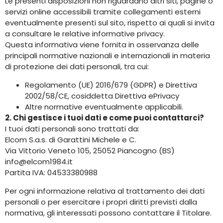
Le presenti disposizioni non riguardano altri siti, pagine o
servizi online accessibili tramite collegamenti esterni
eventualmente presenti sul sito, rispetto ai quali si invita
a consultare le relative informative privacy.
Questa informativa viene fornita in osservanza delle
principali normative nazionali e internazionali in materia
di protezione dei dati personali, tra cui:
Regolamento (UE) 2016/679 (GDPR) e Direttiva
2002/58/CE, cosiddetta Direttiva ePrivacy
Altre normative eventualmente applicabili.
2. Chi gestisce i tuoi dati e come puoi contattarci?
I tuoi dati personali sono trattati da:
Elcom S.a.s. di Garattini Michele e C.
Via Vittorio Veneto 105, 25052 Piancogno (BS)
info@elcom1984.it
Partita IVA: 04533380988
Per ogni informazione relativa al trattamento dei dati
personali o per esercitare i propri diritti previsti dalla
normativa, gli interessati possono contattare il Titolare.