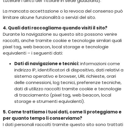
tutelare i diritti del Titolare in sede giudiziaria).
La mancata accettazione o la revoca del consenso può
limitare alcune funzionalità o servizi del sito.
4. Quali dati raccogliamo quando visiti il sito?
Durante la navigazione su questo sito possono venire
raccolti, anche tramite cookie e tecnologie similari quali
pixel tag, web beacon, local storage e tecnologie
equivalenti – i seguenti dati:
Dati di navigazione e tecnici:
informazioni come
indirizzo IP, identificatori di dispositivo, dati relativi a
sistema operativo e browser, URL richieste, orari
delle connessioni, log tecnici, preferenze tecniche,
dati di utilizzo raccolti tramite cookie e tecnologie
di tracciamento (pixel tag, web beacon, local
storage e strumenti equivalenti).
5. Come trattiamo i tuoi dati, come li proteggiamo e
per quanto tempo li conserviamo?
I dati personali raccolti tramite questo sito sono trattati