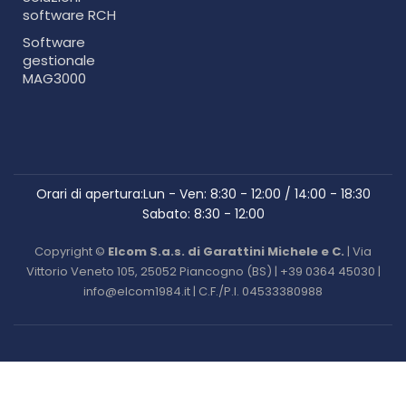
software RCH
Software
gestionale
MAG3000
Orari di apertura:
Lun - Ven: 8:30 - 12:00 / 14:00 - 18:30
Sabato: 8:30 - 12:00
Copyright ©
Elcom S.a.s. di Garattini Michele e C.
| Via
Vittorio Veneto 105, 25052 Piancogno (BS) | +39 0364 45030 |
info@elcom1984.it | C.F./P.I. 04533380988