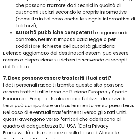
che possono trattare dati tecnici in qualità di
autonomi titolari secondo le proprie informative
(consulta in tal caso anche le singole informative di
tali terzi);
Autorità pubbliche competenti
e organismi di
controllo, nei limiti imposti dalla legge o per
soddisfare richieste dell’autorità giudiziaria;
L’elenco aggiornato dei destinatari esterni può essere
messo a disposizione su richiesta scrivendo ai recapiti
del Titolare.
7. Dove possono essere trasferiti i tuoi dati?
I dati personali raccolti tramite questo sito possono
essere trattati all'interno dell'Unione Europea / Spazio
Economico Europeo. In alcuni casi, l'utilizzo di servizi di
terzi può comportare un trasferimento verso paesi terzi.
Nel caso di eventuali trasferimenti verso gli Stati Uniti,
questi avvengono verso fornitori che aderiscono al
quadro di adeguatezza EU-USA (Data Privacy
Framework) o, in mancanza, sulla base di Clausole