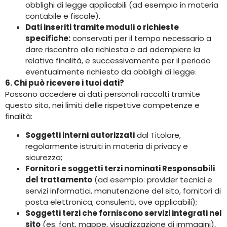
obblighi di legge applicabili (ad esempio in materia
contabile e fiscale).
Dati inseriti tramite moduli o richieste
specifiche:
conservati per il tempo necessario a
dare riscontro alla richiesta e ad adempiere la
relativa finalità, e successivamente per il periodo
eventualmente richiesto da obblighi di legge.
6. Chi può ricevere i tuoi dati?
Possono accedere ai dati personali raccolti tramite
questo sito, nei limiti delle rispettive competenze e
finalità:
Soggetti interni autorizzati
dal Titolare,
regolarmente istruiti in materia di privacy e
sicurezza;
Fornitori e soggetti terzi nominati Responsabili
del trattamento
(ad esempio: provider tecnici e
servizi informatici, manutenzione del sito, fornitori di
posta elettronica, consulenti, ove applicabili);
Soggetti terzi che forniscono servizi integrati nel
sito
(es. font, mappe, visualizzazione di immagini),