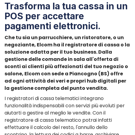
Trasforma la tua cassa in un
POS per accettare
pagamenti elettronici.
Che tu sia un parrucchiere, un ristoratore, o un
negoziante, Elcom ha il registratore di cassa o la
soluzione adatta per il tuo business. Dalla
gestione delle comande in sala all'offerta di
sconti ai clienti più affezionati del tuo negozio o
salone, Elcom con sede a Piancogno (BS) offre
ad ogni attività dei veri e propri hub digitali per
la gestione completa del punto vendita.
I registratori di cassa telematici integrano
funzionalità indispensabili con servizi più evoluti per
aiutarti a gestire al meglio le vendite. Con il
registratore di cassa telematico potrai infatti
effettuare il calcolo del resto, l'annullo dello
scontrino, la lettura dei codici a barre, archiviare