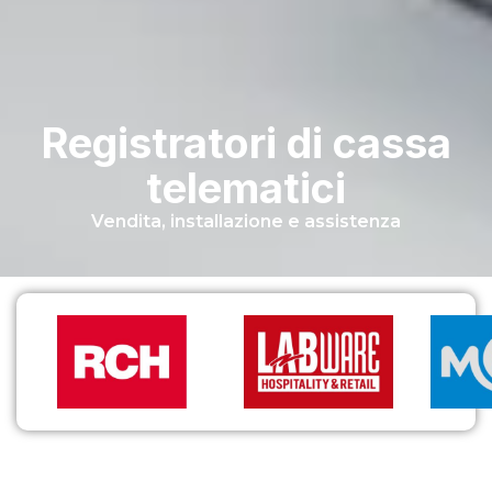
Registratori di cassa
telematici
Vendita, installazione e assistenza