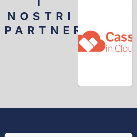
I
NOSTRI
PARTNER