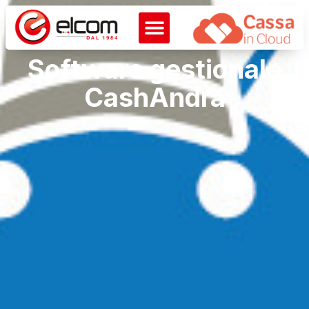
Software gestionale
CashAndra